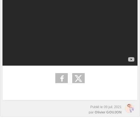
Publié le
09 juil. 2021
par
Olivier GOUJON