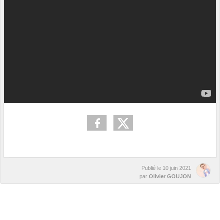
Publié le
10 juin 2021
par
Olivier GOUJON