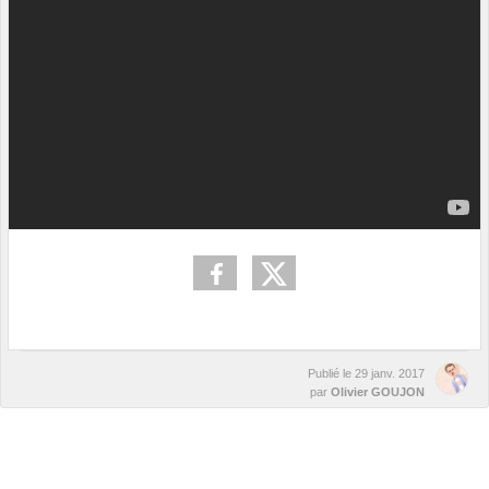
Publié le
29 janv. 2017
par
Olivier GOUJON