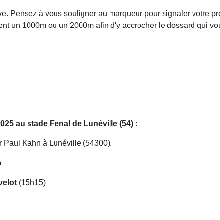
ve. Pensez à vous souligner au marqueur pour signaler votre pré
uent un 1000m ou un 2000m afin d'y accrocher le dossard qui vo
25 au stade Fenal de Lunéville (54)
:
 Paul Kahn à Lunéville (54300).
.
velot
(15h15)