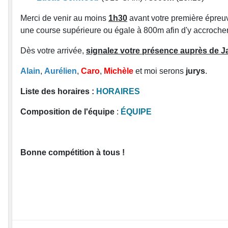
Merci de venir au moins
1h30
avant votre première épreuv
une course supérieure ou égale à 800m afin d'y accrocher
Dès votre arrivée,
signalez votre présence auprès de
Alain
,
Aurélien
,
Caro
,
Michèle
et moi serons
jurys
.
Liste des horaires :
HORAIRES
Composition de l'équipe
:
ÉQUIPE
Bonne compétition à tous !