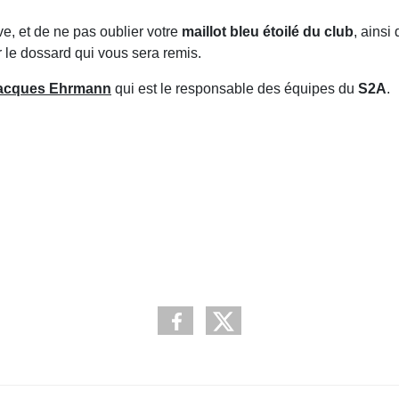
e, et de ne pas oublier votre
maillot bleu étoilé du club
, ainsi
 le dossard qui vous sera remis.
 Jacques Ehrmann
qui est le responsable des équipes du
S2A
.