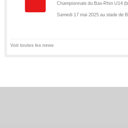
Championnats du Bas-Rhin U14 (be
Samedi 17 mai 2025 au stade de B
Voir toutes les news