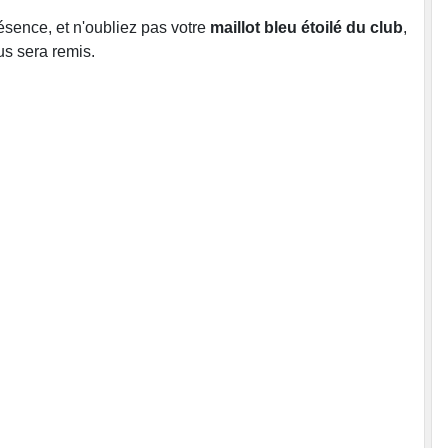
sence, et n'oubliez pas votre
maillot bleu étoilé du club
,
us sera remis.