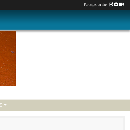
Participer au site :
S